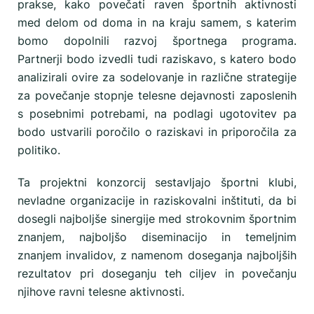
prakse, kako povečati raven športnih aktivnosti
med delom od doma in na kraju samem, s katerim
bomo dopolnili razvoj športnega programa.
Partnerji bodo izvedli tudi raziskavo, s katero bodo
analizirali ovire za sodelovanje in različne strategije
za povečanje stopnje telesne dejavnosti zaposlenih
s posebnimi potrebami, na podlagi ugotovitev pa
bodo ustvarili poročilo o raziskavi in priporočila za
politiko.
Ta projektni konzorcij sestavljajo športni klubi,
nevladne organizacije in raziskovalni inštituti, da bi
dosegli najboljše sinergije med strokovnim športnim
znanjem, najboljšo diseminacijo in temeljnim
znanjem invalidov, z namenom doseganja najboljših
rezultatov pri doseganju teh ciljev in povečanju
njihove ravni telesne aktivnosti.