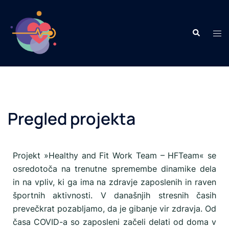
Pregled projekta
Projekt »Healthy and Fit Work Team – HFTeam« se
osredotoča na trenutne spremembe dinamike dela
in na vpliv, ki ga ima na zdravje zaposlenih in raven
športnih aktivnosti. V današnjih stresnih časih
prevečkrat pozabljamo, da je gibanje vir zdravja. Od
časa COVID-a so zaposleni začeli delati od doma v