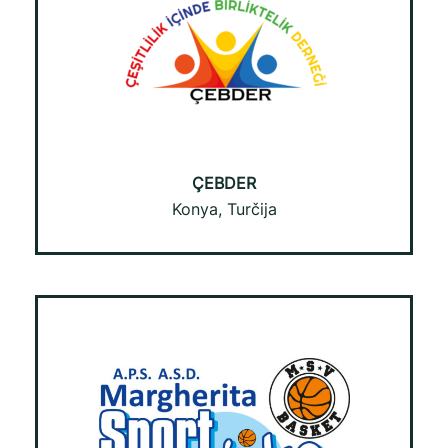
ÇEBDER
Konya, Turčija